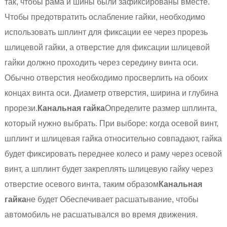
так, чтобы рама и шины были зафиксированы вместе.
Чтобы предотвратить ослабление гайки, необходимо
использовать шплинт для фиксации ее через прорезь
шлицевой гайки, а отверстие для фиксации шлицевой
гайки должно проходить через середину винта оси.
Обычно отверстия необходимо просверлить на обоих
концах винта оси. Диаметр отверстия, ширина и глубина
прорези.
Канальная гайка
Определите размер шплинта,
который нужно выбрать. При выборе: когда осевой винт,
шплинт и шлицевая гайка относительно совпадают, гайка
будет фиксировать переднее колесо и раму через осевой
винт, а шплинт будет закреплять шлицевую гайку через
отверстие осевого винта, таким образом
Канальная
гайка
не будет Обеспечивает расшатывание, чтобы
автомобиль не расшатывался во время движения.