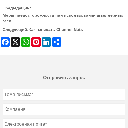
Предыдущий:
Меры предосторожности при использовании швеллерных
гаек
Следующий:
Как написать Channel Nuts
Facebook
X
WhatsApp
Pinterest
LinkedIn
Share
Отправить запрос