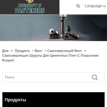
Language
Дом
>
Продукты
>
Винт
>
Самосверлящий Винт
>
Самосверлящие Шурупы Для Цементных Плит С Покрытием
Ruspert
Продукты