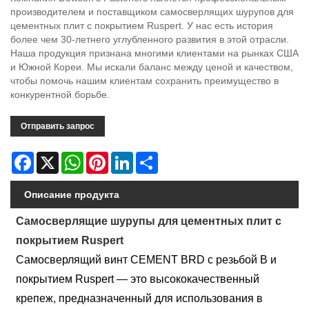
производителем и поставщиком самосверлящих шурупов для
цементных плит с покрытием Ruspert. У нас есть история
более чем 30-летнего углубленного развития в этой отрасли.
Наша продукция признана многими клиентами на рынках США
и Южной Кореи. Мы искали баланс между ценой и качеством,
чтобы помочь нашим клиентам сохранить преимущество в
конкурентной борьбе.
Отправить запрос
Facebook
X
WhatsApp
Pinterest
LinkedIn
Share
Описание продукта
Самосверлящие шурупы для цементных плит с
покрытием Ruspert
Самосверлящий винт CEMENT BRD с резьбой B и
покрытием Ruspert — это высококачественный
крепеж, предназначенный для использования в