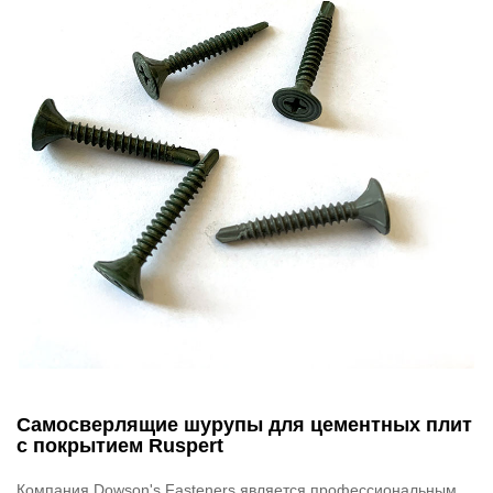
Самосверлящие шурупы для цементных плит
с покрытием Ruspert
Компания Dowson's Fasteners является профессиональным